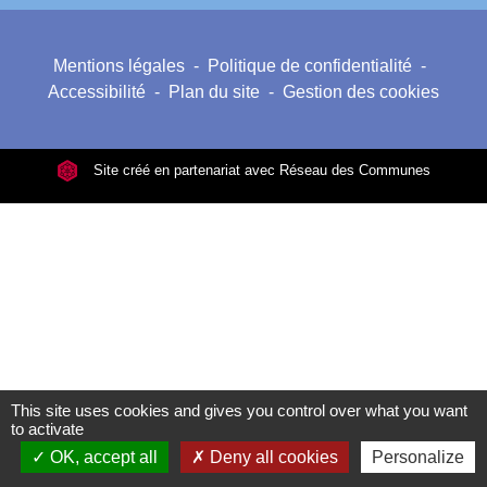
Mentions légales
-
Politique de confidentialité
-
Accessibilité
-
Plan du site
-
Gestion des cookies
Site créé en partenariat avec Réseau des Communes
This site uses cookies and gives you control over what you want
to activate
OK, accept all
Deny all cookies
Personalize