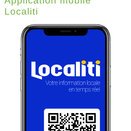
Application mobile
Localiti