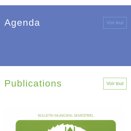
Agenda
Voir tout
Publications
Voir tout