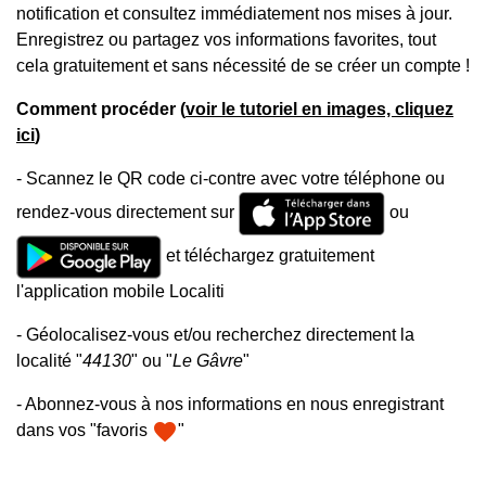
notification et consultez immédiatement nos mises à jour.
Enregistrez ou partagez vos informations favorites, tout
cela gratuitement et sans nécessité de se créer un compte !
Comment procéder (
voir le tutoriel en images, cliquez
ici
)
- Scannez le QR code ci-contre avec votre téléphone ou
rendez-vous directement sur
ou
et téléchargez gratuitement
l'application mobile Localiti
- Géolocalisez-vous et/ou recherchez directement la
localité "
44130
" ou "
Le Gâvre
"
- Abonnez-vous à nos informations en nous enregistrant
favorite
dans vos "favoris
"